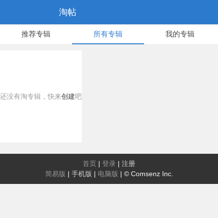
淘帖
推荐专辑
所有专辑
我的专辑
还没有淘专辑，快来
创建
吧
首页
|
登录
|
注册
简易版
|
手机版
|
电脑版
|
© Comsenz Inc.